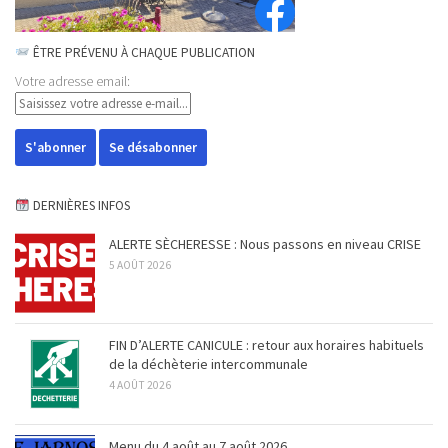
ÊTRE PRÉVENU À CHAQUE PUBLICATION
Votre adresse email:
DERNIÈRES INFOS
ALERTE SÈCHERESSE : Nous passons en niveau CRISE
5 AOÛT 2026
FIN D’ALERTE CANICULE : retour aux horaires habituels
de la déchèterie intercommunale
4 AOÛT 2026
Menu du 4 août au 7 août 2026