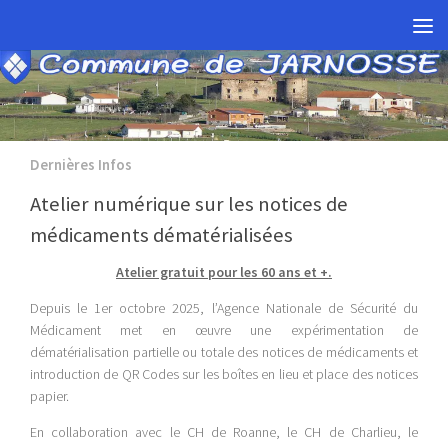
Skip to content
Dernières Infos
Atelier numérique sur les notices de
médicaments dématérialisées
Atelier gratuit pour les 60 ans et +.
Depuis le 1er octobre 2025, l’Agence Nationale de Sécurité du
Médicament met en œuvre une expérimentation de
dématérialisation partielle ou totale des notices de médicaments et
introduction de QR Codes sur les boîtes en lieu et place des notices
papier.
En collaboration avec le CH de Roanne, le CH de Charlieu, le