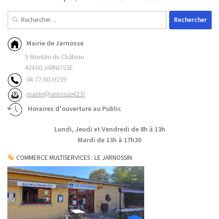
Mairie de Jarnosse
9 Montée du Château
42460 JARNOSSE
04.77.60.50.59
mairie@jarnosse42.fr
Horaires d'ouverture au Public
Lundi, Jeudi et Vendredi de 8h à 13h
Mardi de 13h à 17h30
COMMERCE MULTISERVICES : LE JARNOSSIN