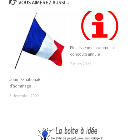
VOUS AIMEREZ AUSSI...
Fleurissement communal :
concours annulé
7 mars 2023
Journée nationale
d’hommage
5 décembre 2022