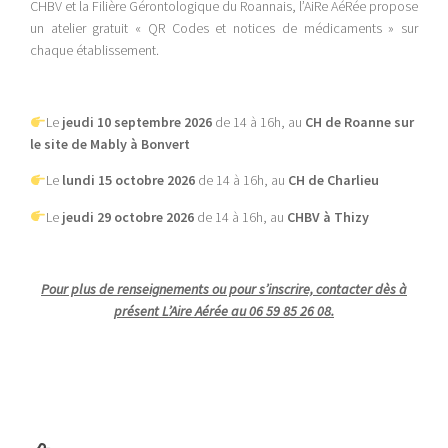
CHBV et la Filière Gérontologique du Roannais, l’AiRe AéRée propose
un atelier gratuit « QR Codes et notices de médicaments » sur
chaque établissement.
Le
jeudi 10 septembre 2026
de 14 à 16h, au
CH de Roanne sur
le site de Mably à Bonvert
Le
lundi 15 octobre 2026
de 14 à 16h, au
CH de Charlieu
Le
jeudi 29 octobre 2026
de 14 à 16h, au
CHBV à Thizy
Pour plus de renseignements ou pour s’inscrire, contacter dès à
présent L’Aire Aérée au 06 59 85 26 08.