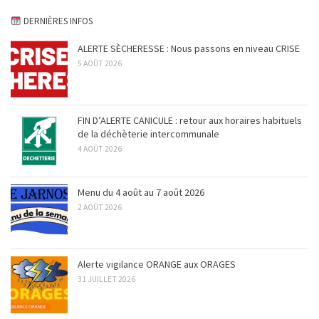
DERNIÈRES INFOS
ALERTE SÈCHERESSE : Nous passons en niveau CRISE
5 AOÛT 2026
FIN D’ALERTE CANICULE : retour aux horaires habituels
de la déchèterie intercommunale
4 AOÛT 2026
Menu du 4 août au 7 août 2026
2 AOÛT 2026
Alerte vigilance ORANGE aux ORAGES
31 JUILLET 2026