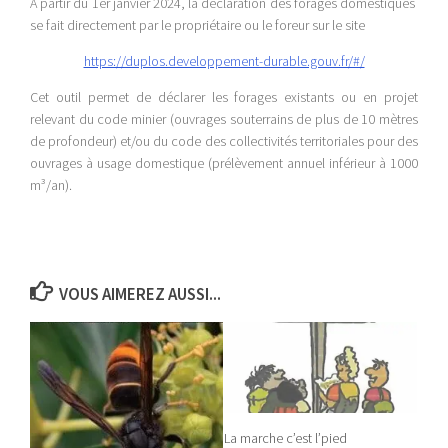
À partir du 1er janvier 2024, la déclaration des forages domestiques
se fait directement par le propriétaire ou le foreur sur le site
https://duplos.developpement-durable.gouv.fr/#/
Cet outil permet de déclarer les forages existants ou en projet
relevant du code minier (ouvrages souterrains de plus de 10 mètres
de profondeur) et/ou du code des collectivités territoriales pour des
ouvrages à usage domestique (prélèvement annuel inférieur à 1000
m³/an).
VOUS AIMEREZ AUSSI...
La marche c’est l’pied