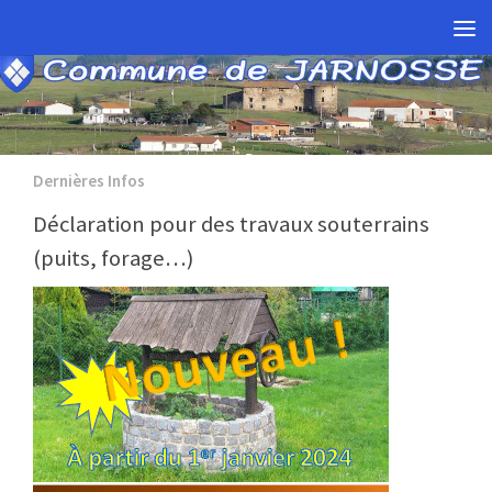
Skip to content
Dernières Infos
Déclaration pour des travaux souterrains
(puits, forage…)