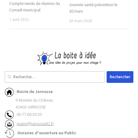
Compte-rendu de réunion du
Journée santé prévention le
Conseil municipal
30 mars
7 avril 2022
20 mars 2026
Mairie de Jarnosse
9 Montée du Château
42460 JARNOSSE
04.77.60.50.59
mairie@jarnosse42.fr
Horaires d'ouverture au Public