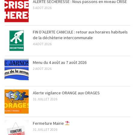
ALERTE SÈCHERESSE : Nous passons en niveau CRISE
5 AOÛT 2026
FIN D’ALERTE CANICULE : retour aux horaires habituels
de la déchèterie intercommunale
4 AOÛT 2026
Menu du 4 août au 7 août 2026
2 AOÛT 2026
Alerte vigilance ORANGE aux ORAGES
31 JUILLET 2026
Fermeture Mairie
31 JUILLET 2026