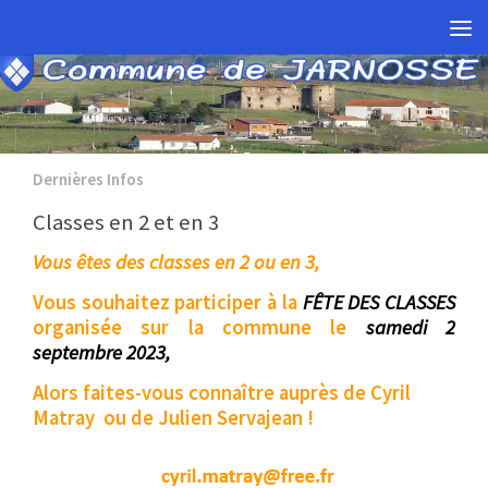
Skip to content
Dernières Infos
Classes en 2 et en 3
Vous êtes des classes en 2 ou en 3,
Vous souhaitez participer à la
FÊTE DES CLASSES
organisée sur la commune le
samedi 2
septembre 2023,
Alors faites-vous connaître auprès de Cyril
Matray ou de Julien Servajean !