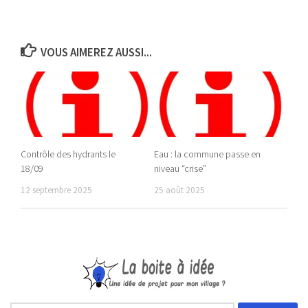
VOUS AIMEREZ AUSSI...
Contrôle des hydrants le
Eau : la commune passe en
18/09
niveau “crise”
12 septembre 2025
25 août 2025