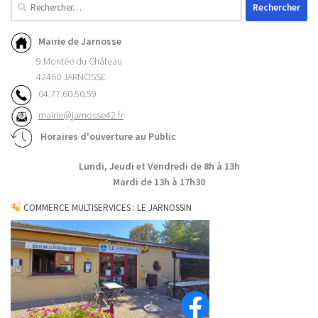
Mairie de Jarnosse
9 Montée du Château
42460 JARNOSSE
04.77.60.50.59
mairie@jarnosse42.fr
Horaires d'ouverture au Public
Lundi, Jeudi et Vendredi de 8h à 13h
Mardi de 13h à 17h30
COMMERCE MULTISERVICES : LE JARNOSSIN