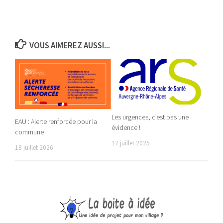
VOUS AIMEREZ AUSSI...
Les urgences, c’est pas une
EAU : Alerte renforcée pour la
évidence !
commune
17 juillet 2025
18 juillet 2026