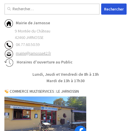
Mairie de Jarnosse
9 Montée du Château
42460 JARNOSSE
04.77.60.50.59
mairie@jarnosse42.fr
Horaires d'ouverture au Public
Lundi, Jeudi et Vendredi de 8h à 13h
Mardi de 13h à 17h30
COMMERCE MULTISERVICES : LE JARNOSSIN