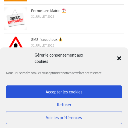
Fermeture Mairie
31 JUILLET 2026
SMS frauduleux
31 JUILLET 2026
Gérer le consentement aux
cookies
ARCHIVES
Nous utilisons des cookies pour optimiser notre site web et notre service.
Accepter les cookies
Refuser
Administration
Commune de Jarnosse © 2026. Tous droits réservés.
Voir les préférences