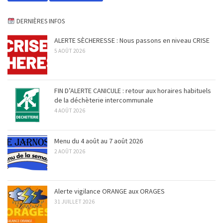
DERNIÈRES INFOS
ALERTE SÈCHERESSE : Nous passons en niveau CRISE
5 AOÛT 2026
FIN D’ALERTE CANICULE : retour aux horaires habituels
de la déchèterie intercommunale
4 AOÛT 2026
Menu du 4 août au 7 août 2026
2 AOÛT 2026
Alerte vigilance ORANGE aux ORAGES
31 JUILLET 2026