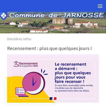
Skip to content
Dernières Infos
Recensement : plus que quelques jours !