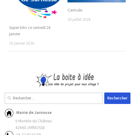
Canicule
28 juillet 2026
Super loto ce samedi 24
janvier
20 janvier 2026
Mairie de Jarnosse
9 Montée du Château
42460 JARNOSSE
04.77.60.50.59